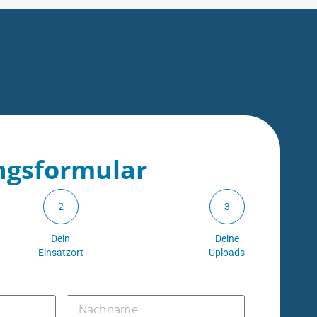
gsformular
2
3
Dein
Deine
Einsatzort
Uploads