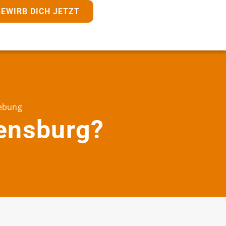
BEWIRB DICH JETZT
gebung
gensburg?