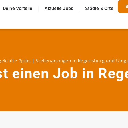
Deine Vorteile
Aktuelle Jobs
Städte & Orte
gekräfte #jobs | Stellenanzeigen in Regensburg und Um
t einen Job in Re