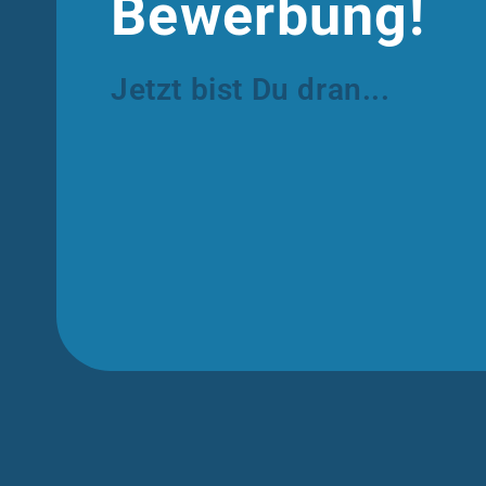
Bewerbung!
Jetzt bist Du dran...