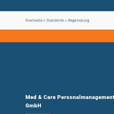
Startseite
»
Standorte
»
Regensburg
Med & Care Personalmanagemen
GmbH