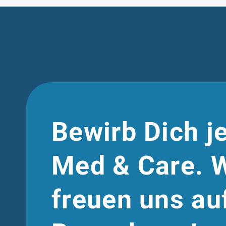
Bewirb Dich je
Med & Care. W
freuen uns au