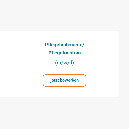
Pflegefachmann /
Pflegefachfrau
(m/w/d)
jetzt bewerben